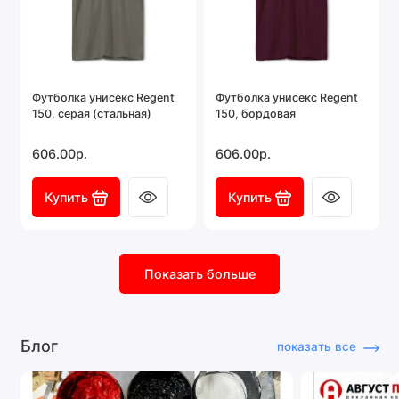
Футболка унисекс Regent
Футболка унисекс Regent
150, серая (стальная)
150, бордовая
606.00р.
606.00р.
Купить
Купить
Показать больше
Блог
показать все