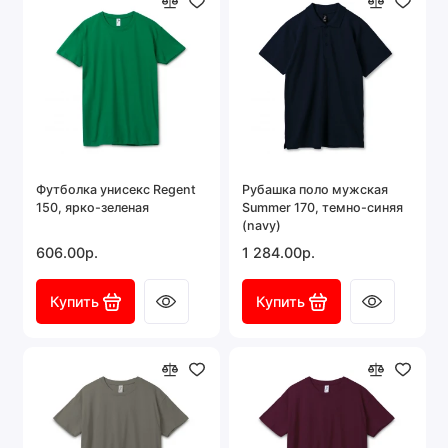
Футболка унисекс Regent
Рубашка поло мужская
150, ярко-зеленая
Summer 170, темно-синяя
(navy)
606.00р.
1 284.00р.
Купить
Купить