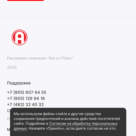
Рекламная компания "АвгустПлюс"
2026
Поддержка
+7 (905) 607 64 55
+7 (905) 129 94 18
+7 (482) 32 40 32
Обратный звонок
Мы используем файлы cookie и другие средства
сохранения предпочтений и анализа действий посетителей
ПН-ПТ 9:00-18:00 СБ, ВС выходной
сайта. Подробнее в
Согласие на обработку персональных
данных
. Нажмите «Принять», если даете согласие на это.
Мы в сети