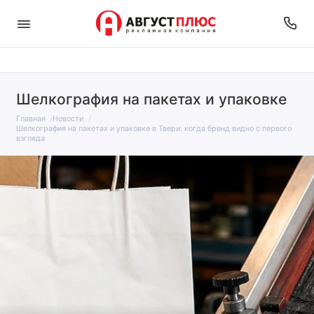
Шелкография на пакетах и упаковке
Главная
Новости
Шелкография на пакетах и упаковке в Твери: когда бренд видно с первого
взгляда