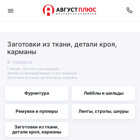
Заготовки из ткани, детали кроя,
карманы
8 товаров
Главная
Каталог расходников
Элементы брендирования и кастомизации
Заготовки из ткани, детали кроя, карманы
Фурнитура
Лейблы и шильды
Ремувки и пуллеры
Ленты, стропы, шнуры
Заготовки из ткани,
детали кроя, карманы