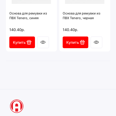
Основа для ремувки из
Основа для ремувки из
ПВХ Tenero, синяя
ПВХ Tenero, черная
140.40р.
140.40р.
Купить
Купить