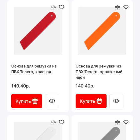
Основа для ремувки из
Основа для ремувки из
ПВХ Tenero, красная
ПВХ Tenero, оранжевый
неон
140.40р.
140.40р.
Купить
Купить