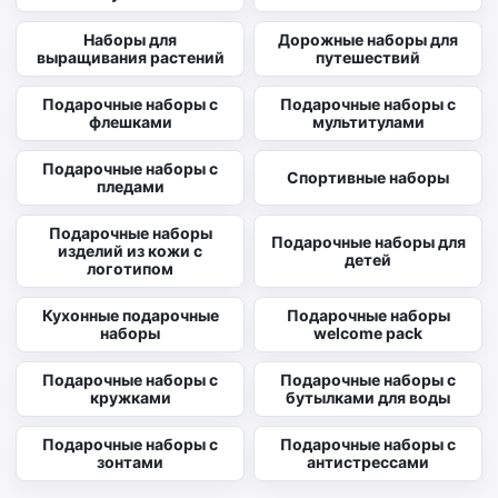
Наборы для
Дорожные наборы для
выращивания растений
путешествий
Подарочные наборы с
Подарочные наборы с
флешками
мультитулами
Подарочные наборы с
Спортивные наборы
пледами
Подарочные наборы
Подарочные наборы для
изделий из кожи с
детей
логотипом
Кухонные подарочные
Подарочные наборы
наборы
welcome pack
Подарочные наборы с
Подарочные наборы с
кружками
бутылками для воды
Подарочные наборы с
Подарочные наборы с
зонтами
антистрессами