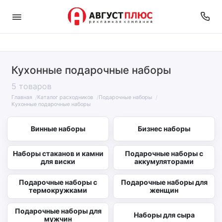
Кухонные подарочные наборы
5 товаров
Главная
Каталог расходников
Подарочные наборы
Кухонные подарочные наборы
Винные наборы
Бизнес наборы
Наборы стаканов и камни
Подарочные наборы с
для виски
аккумуляторами
Подарочные наборы с
Подарочные наборы для
термокружками
женщин
Подарочные наборы для
Наборы для сыра
мужчин