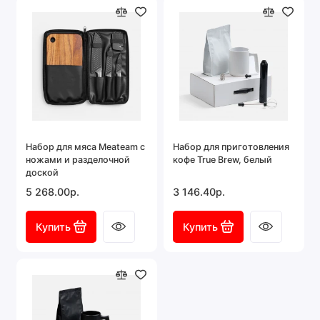
Набор для мяса Meateam с
Набор для приготовления
ножами и разделочной
кофе True Brew, белый
доской
5 268.00р.
3 146.40р.
Купить
Купить