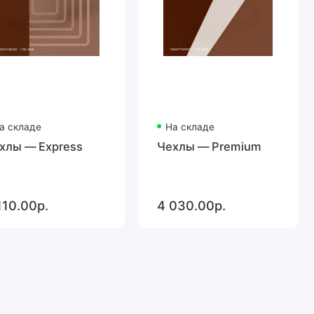
а складе
На складе
хлы — Express
Чехлы — Premium
110.00р.
4 030.00р.