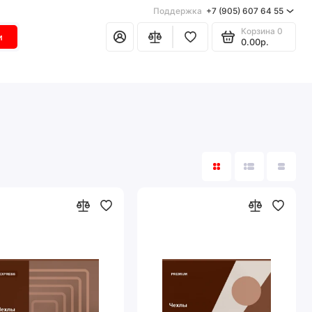
Поддержка
+7 (905) 607 64 55
Корзина
0
и
0.00р.