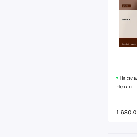
На скла
Чехлы —
1 680.0