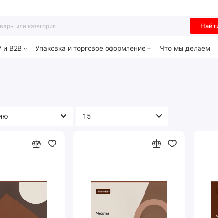
Найт
P и B2B
Упаковка и торговое оформление
Что мы делаем