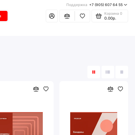
Поддержка
+7 (905) 607 64 55
Корзина
0
и
0.00р.