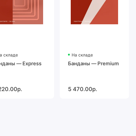
а складе
На складе
нданы — Express
Банданы — Premium
220.00р.
5 470.00р.