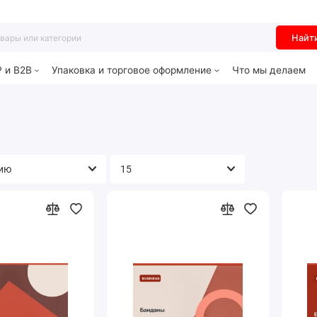
Найт
P и B2B
Упаковка и торговое оформление
Что мы делаем