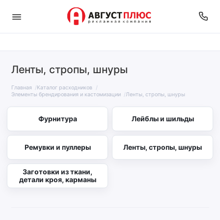
Ленты, стропы, шнуры
Главная
Каталог расходников
Элементы брендирования и кастомизации
Ленты, стропы, шнуры
Фурнитура
Лейблы и шильды
Ремувки и пуллеры
Ленты, стропы, шнуры
Заготовки из ткани,
детали кроя, карманы