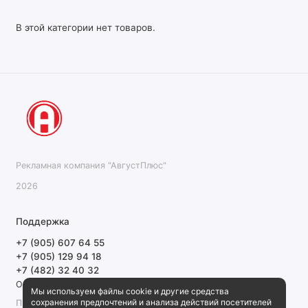
В этой категории нет товаров.
Рекламная компания "АвгустПлюс"
2026
Поддержка
+7 (905) 607 64 55
+7 (905) 129 94 18
+7 (482) 32 40 32
Обратный звонок
Мы используем файлы cookie и другие средства
сохранения предпочтений и анализа действий посетителей
ПН-ПТ 9:00-18:00 СБ, ВС выходной