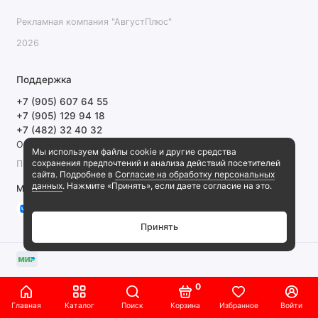
Рекламная компания "АвгустПлюс"
2026
Поддержка
+7 (905) 607 64 55
+7 (905) 129 94 18
+7 (482) 32 40 32
Обратный звонок
Мы используем файлы cookie и другие средства
сохранения предпочтений и анализа действий посетителей
ПН-ПТ 9:00-18:00 СБ, ВС выходной
сайта. Подробнее в
Согласие на обработку персональных
данных
. Нажмите «Принять», если даете согласие на это.
Мы в сети
Принять
0
Главная
Каталог
Поиск
Корзина
Избранное
Войти