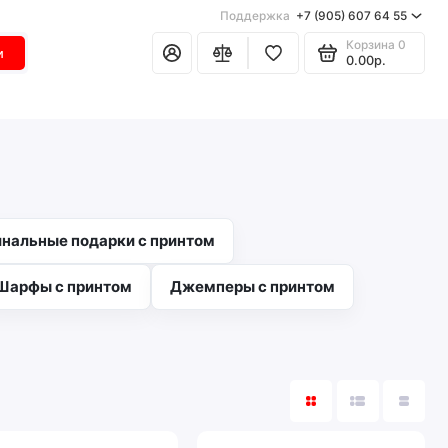
Поддержка
+7 (905) 607 64 55
Корзина
0
и
0.00р.
нальные подарки с принтом
Шарфы с принтом
Джемперы с принтом