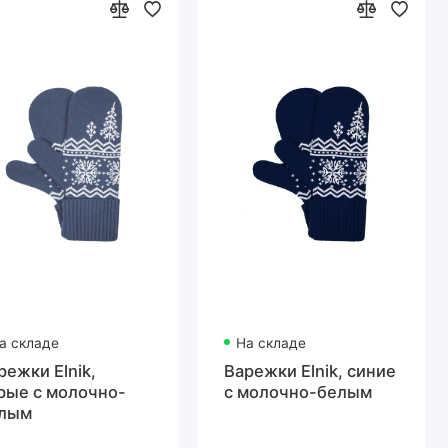
а складе
На складе
режки Elnik,
Варежки Elnik, синие
рые с молочно-
с молочно-белым
лым