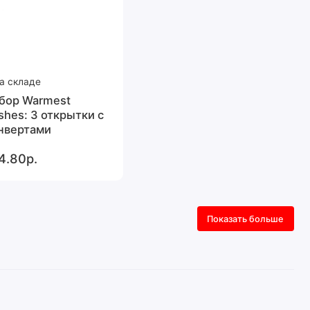
а складе
бор Warmest
shes: 3 открытки с
нвертами
4.80р.
Показать больше