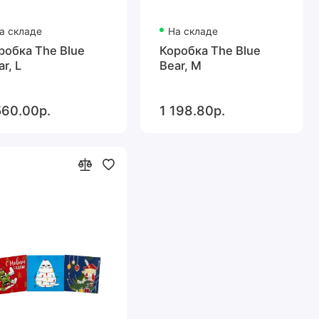
а складе
На складе
робка The Blue
Коробка The Blue
ar, L
Bear, M
560.00р.
1 198.80р.