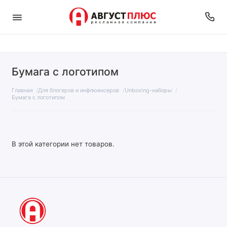
Бумага с логотипом
Главная
Для блогеров и инфлюенсеров
Unboxing-наборы
Бумага с логотипом
В этой категории нет товаров.