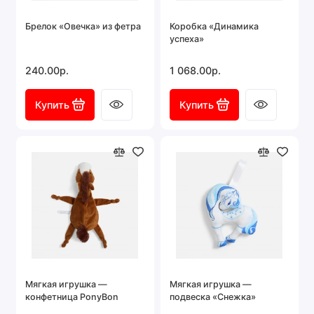
Брелок «Овечка» из фетра
Коробка «Динамика
успеха»
240.00р.
1 068.00р.
Купить
Купить
Мягкая игрушка —
Мягкая игрушка —
конфетница PonyBon
подвеска «Снежка»