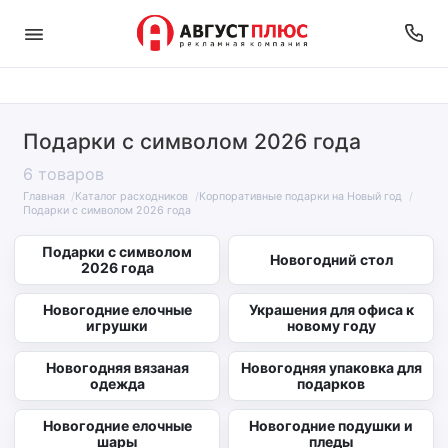
Подарки с символом 2026 года
6 товаров
Главная
Каталог расходников
Корпоративные подарки на Новый год
Подарки с символом 2026 года
Подарки с символом
Новогодний стол
2026 года
Новогодние елочные
Украшения для офиса к
игрушки
новому году
Новогодняя вязаная
Новогодняя упаковка для
одежда
подарков
Новогодние елочные
Новогодние подушки и
шары
пледы