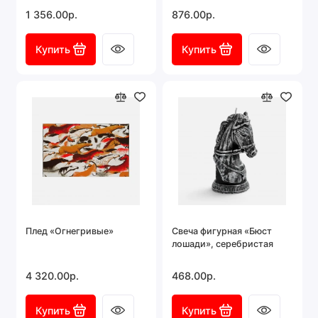
1 356.00р.
876.00р.
Купить
Купить
Плед «Огнегривые»
Свеча фигурная «Бюст
лошади», серебристая
4 320.00р.
468.00р.
Купить
Купить