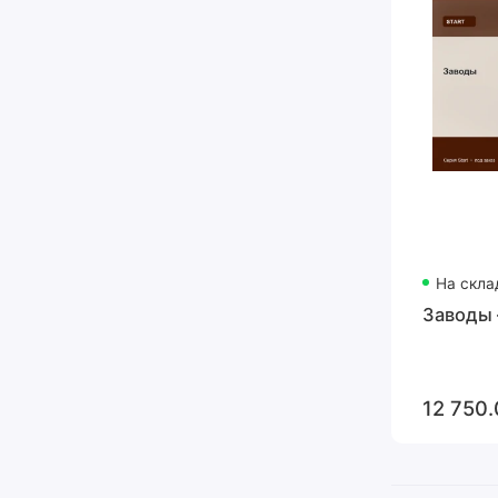
На скла
Заводы 
12 750.