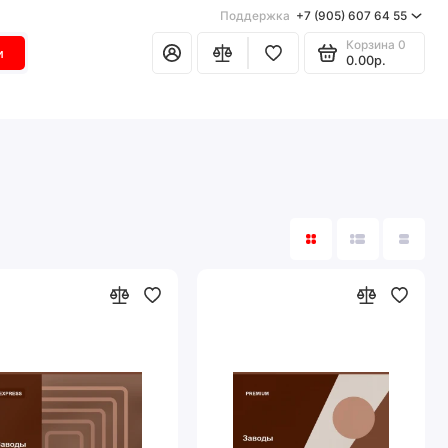
Поддержка
+7 (905) 607 64 55
Корзина
0
и
0.00р.