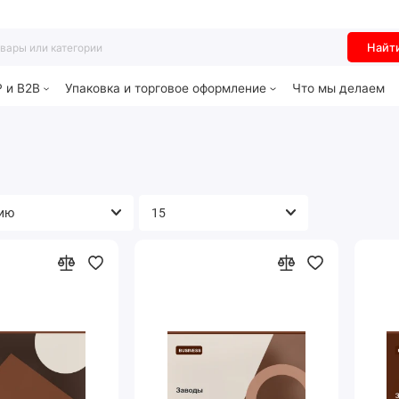
Найт
P и B2B
Упаковка и торговое оформление
Что мы делаем