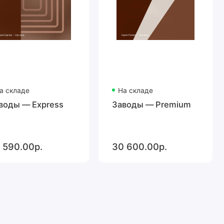
а складе
На складе
воды — Express
Заводы — Premium
 590.00р.
30 600.00р.