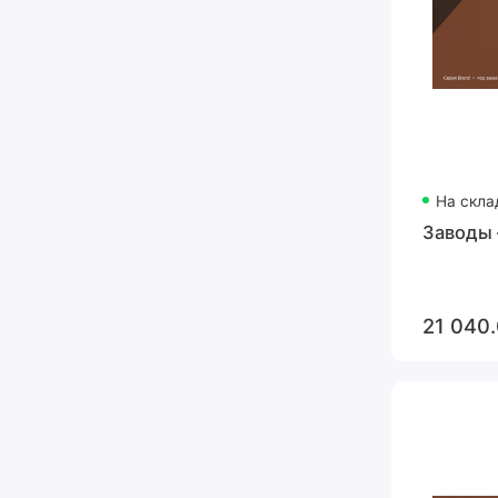
На скла
Заводы 
21 040.