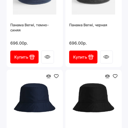
Панама Berwi, темно-
Панама Berwi, черная
синяя
696.00р.
696.00р.
Купить
Купить