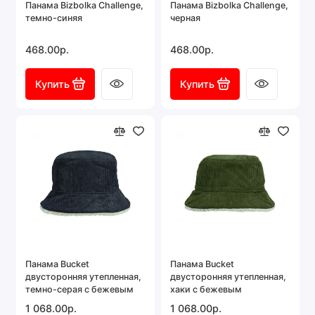
Панама Bizbolka Challenge,
Панама Bizbolka Challenge,
темно-синяя
черная
468.00р.
468.00р.
Купить
Купить
Панама Bucket
Панама Bucket
двусторонняя утепленная,
двусторонняя утепленная,
темно-серая с бежевым
хаки с бежевым
1 068.00р.
1 068.00р.