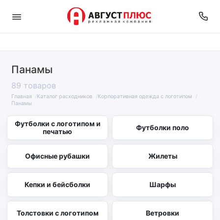
Панамы
89 товаров
Главная
Каталог расходников
Корпоративная одежда с логотипом
Панамы
Футболки с логотипом и
Футболки поло
печатью
Офисные рубашки
Жилеты
Кепки и бейсболки
Шарфы
Толстовки с логотипом
Ветровки