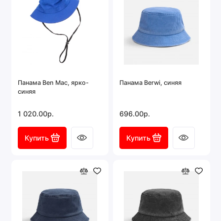
Панама Ben Mac, ярко-
Панама Berwi, синяя
синяя
1 020.00р.
696.00р.
Купить
Купить