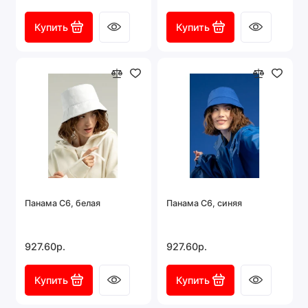
Купить
Купить
Панама C6, белая
Панама C6, синяя
927.60р.
927.60р.
Купить
Купить