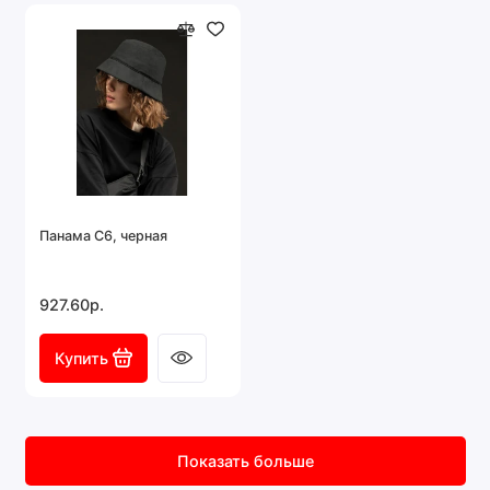
Панама C6, черная
927.60р.
Купить
Показать больше