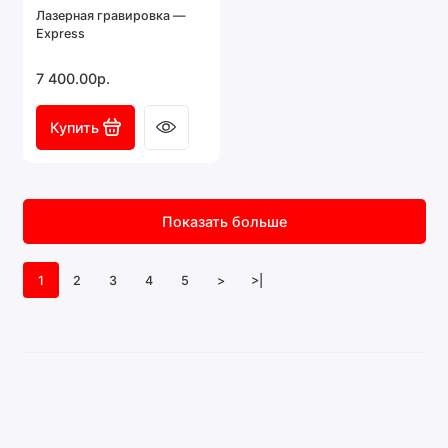
Лазерная гравировка —
Express
7 400.00р.
Купить
Показать больше
1
2
3
4
5
>
>|