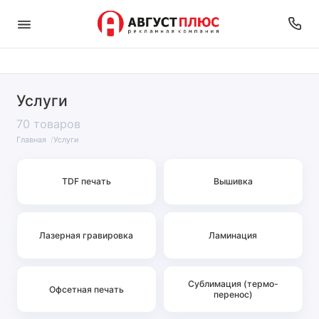
Услуги
70 товаров
Главная
Услуги
TDF печать
Вышивка
Лазерная гравировка
Ламинация
Сублимация (термо-
Офсетная печать
перенос)