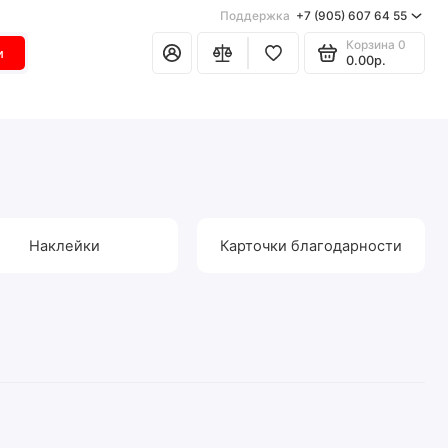
Поддержка
+7 (905) 607 64 55
Корзина
0
и
0.00р.
Наклейки
Карточки благодарности