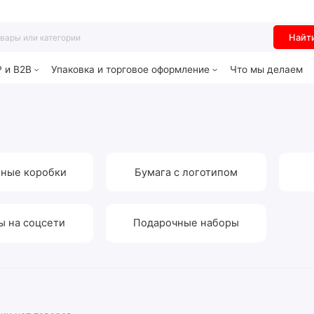
Найт
P и B2B
Упаковка и торговое оформление
Что мы делаем
ные коробки
Бумага с логотипом
ы на соцсети
Подарочные наборы