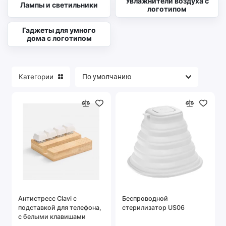
Увлажнители воздуха с
Лампы и светильники
логотипом
Гаджеты для умного
дома с логотипом
Категории
Антистресс Clavi с
Беспроводной
подставкой для телефона,
стерилизатор US06
с белыми клавишами