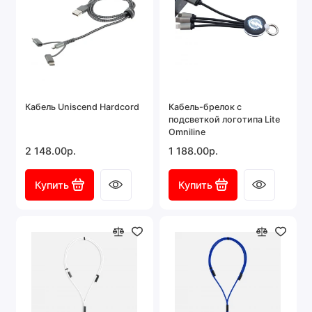
Кабель Uniscend Hardcord
Кабель-брелок с
подсветкой логотипа Lite
Omniline
2 148.00р.
1 188.00р.
Купить
Купить