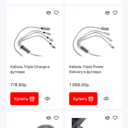
Кабель Triple Charge в
Кабель Triple Power
футляре
Delivery в футляре
778.80р.
1 068.00р.
Купить
Купить