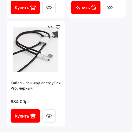
Купить
Купить
Кабель-ланьярд energyFlex
Pro, черный
684.00р.
Купить