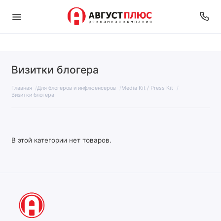
Визитки блогера
Главная
Для блогеров и инфлюенсеров
Media Kit / Press Kit
Визитки блогера
В этой категории нет товаров.