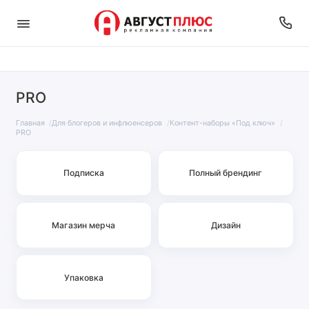
PRO
Главная
Для блогеров и инфлюенсеров
Контент-наборы «Под ключ»
PRO
Подписка
Полный брендинг
Магазин мерча
Дизайн
Упаковка