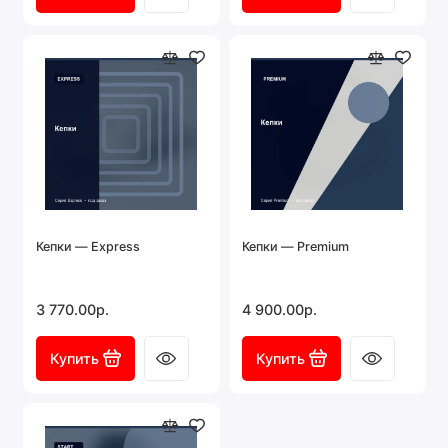
Кепки — Express
Кепки — Premium
3 770.00р.
4 900.00р.
Купить
Купить