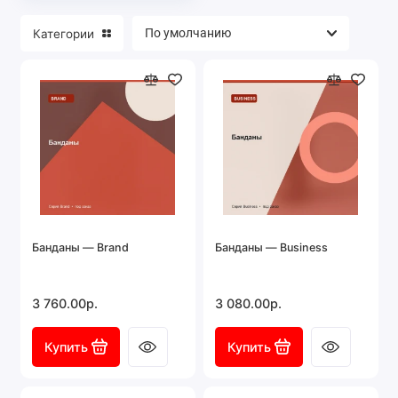
Категории
Банданы — Brand
Банданы — Business
3 760.00р.
3 080.00р.
Купить
Купить