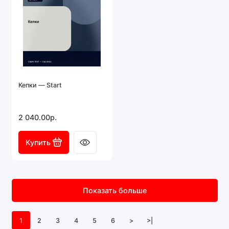
Кепки — Start
2 040.00р.
Купить
Показать больше
1
2
3
4
5
6
>
>|