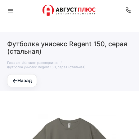
Футболка унисекс Regent 150, серая
(стальная)
Главная
Каталог расходников
Футболка унисекс Regent 150, серая (стальная)
←
Назад