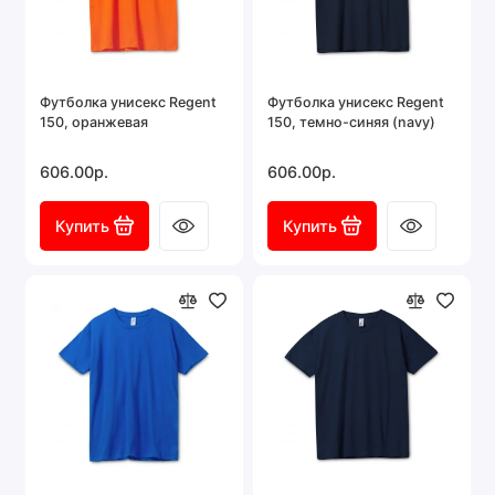
Футболка унисекс Regent
Футболка унисекс Regent
150, оранжевая
150, темно-синяя (navy)
606.00р.
606.00р.
Купить
Купить