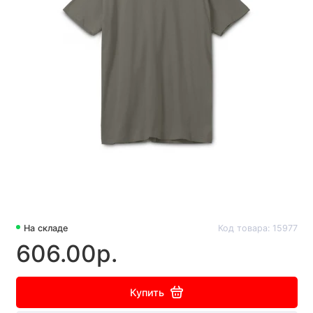
На складе
Код товара: 15977
606.00р.
Купить