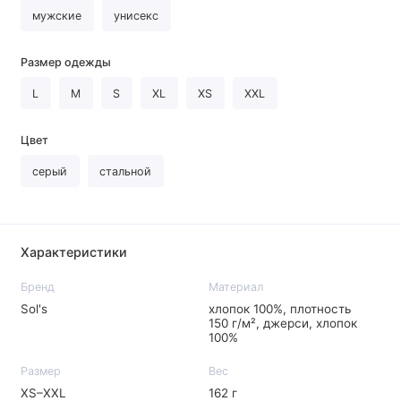
мужские
унисекс
Размер одежды
L
M
S
XL
XS
XXL
Цвет
серый
стальной
Характеристики
Бренд
Материал
Sol's
хлопок 100%, плотность
150 г/м², джерси, хлопок
100%
Размер
Вес
XS–XXL
162 г