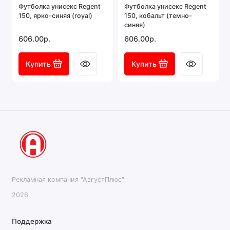
Футболка унисекс Regent
Футболка унисекс Regent
150, ярко-синяя (royal)
150, кобальт (темно-
синяя)
606.00р.
606.00р.
Купить
Купить
Рекламная компания "АвгустПлюс"
2026
Поддержка