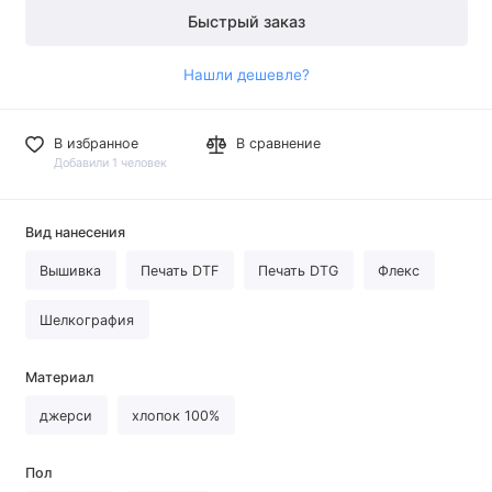
Быстрый заказ
Нашли дешевле?
В избранное
В сравнение
Добавили 1 человек
Вид нанесения
Вышивка
Печать DTF
Печать DTG
Флекс
Шелкография
Материал
джерси
хлопок 100%
Пол