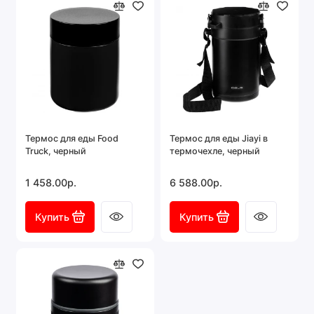
Термос для еды Food
Термос для еды Jiayi в
Truck, черный
термочехле, черный
1 458.00р.
6 588.00р.
Купить
Купить