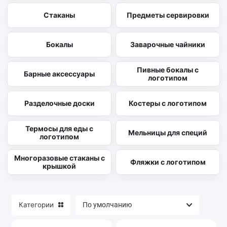
Стаканы
Предметы сервировки
Бокалы
Заварочные чайники
Пивные бокалы с
Барные аксессуары
логотипом
Разделочные доски
Костеры с логотипом
Термосы для еды с
Мельницы для специй
логотипом
Многоразовые стаканы с
Фляжки с логотипом
крышкой
Категории