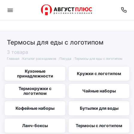
Термосы для еды с логотипом
3 товара
Главная
Каталог расходников
Посуда
Термосы для еды с логотипом
Кухонные
Кружки с логотипом
принадлежности
Термокружки с
Чайные наборы
логотипом
Кофейные наборы
Бутылки для воды
Ланч-боксы
Термосы с логотипом