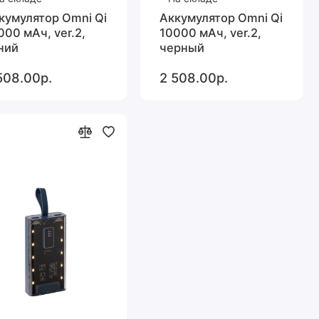
кумулятор Omni Qi
Аккумулятор Omni Qi
000 мАч, ver.2,
10000 мАч, ver.2,
ний
черный
508.00р.
2 508.00р.