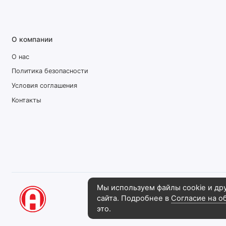
О компании
О нас
Политика безопасности
Условия соглашения
Контакты
Мы используем файлы cookie и др
сайта. Подробнее в
Согласие на о
Рекламная компания "АвгустПлюс", 202
это.