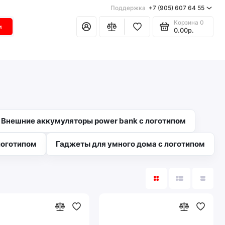
Поддержка
+7 (905) 607 64 55
Корзина
0
и
0.00р.
Внешние аккумуляторы power bank с логотипом
логотипом
Гаджеты для умного дома с логотипом