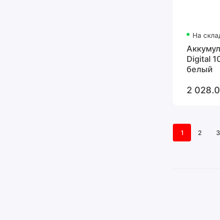
На скла
Аккумуля
Digital 
белый
2 028.0
1
2
3