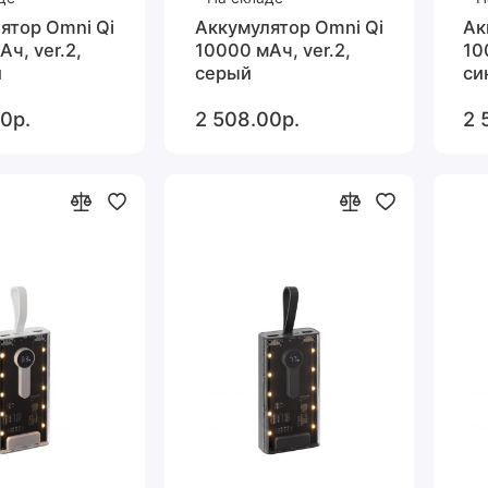
ятор Omni Qi
Аккумулятор Omni Qi
Ак
ч, ver.2,
10000 мАч, ver.2,
10
й
серый
си
0р.
2 508.00р.
2 