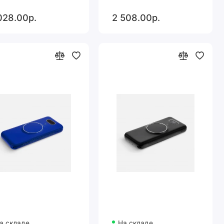
028.00р.
2 508.00р.
а складе
На складе