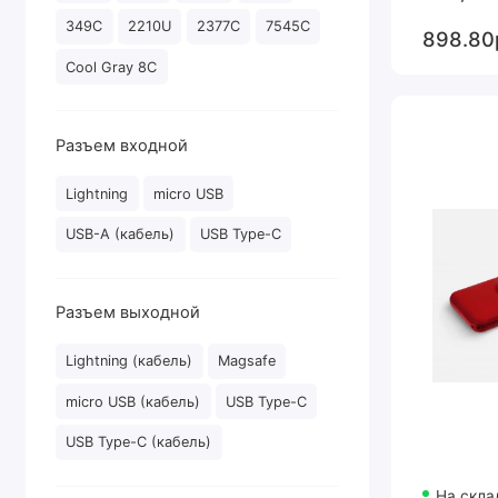
349C
2210U
2377C
7545C
898.80
Cool Gray 8C
Разъем входной
Lightning
micro USB
USB-A (кабель)
USB Type-C
Разъем выходной
Lightning (кабель)
Magsafe
micro USB (кабель)
USB Type-C
USB Type-C (кабель)
На скла