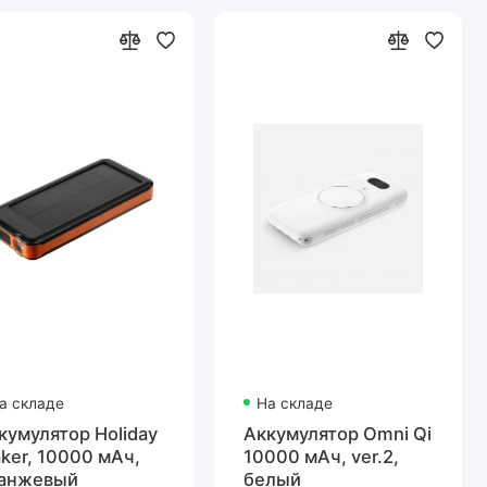
а складе
На складе
кумулятор Holiday
Аккумулятор Omni Qi
ker, 10000 мАч,
10000 мАч, ver.2,
анжевый
белый