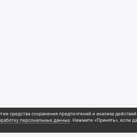
угие средства сохранения предпочтений и анализа действий
бработку персональных данных
. Нажмите «Принять», если д
6