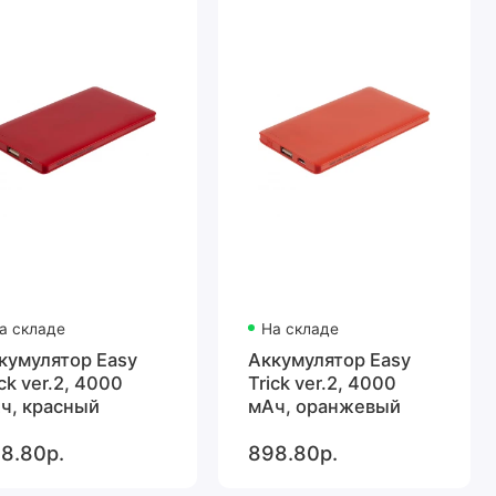
а складе
На складе
кумулятор Easy
Аккумулятор Easy
ick ver.2, 4000
Trick ver.2, 4000
ч, красный
мАч, оранжевый
8.80р.
898.80р.