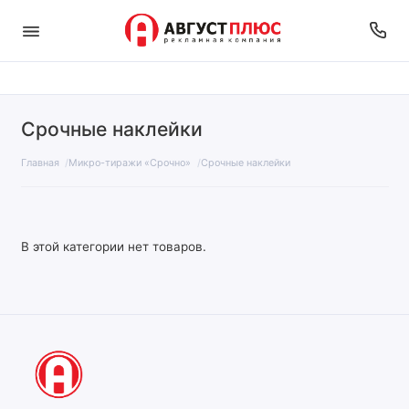
Срочные наклейки
Главная
Микро-тиражи «Срочно»
Срочные наклейки
В этой категории нет товаров.