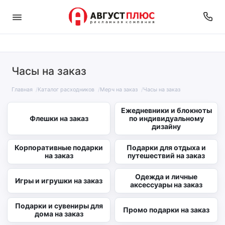
Часы на заказ
Главная
Каталог расходников
Мерч на заказ
Часы на заказ
Ежедневники и блокноты
Флешки на заказ
по индивидуальному
дизайну
Корпоративные подарки
Подарки для отдыха и
на заказ
путешествий на заказ
Одежда и личные
Игры и игрушки на заказ
аксессуары на заказ
Подарки и сувениры для
Промо подарки на заказ
дома на заказ