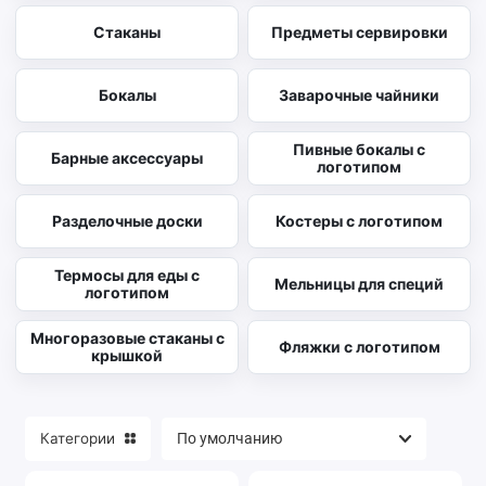
Стаканы
Предметы сервировки
Бокалы
Заварочные чайники
Пивные бокалы с
Барные аксессуары
логотипом
Разделочные доски
Костеры с логотипом
Термосы для еды с
Мельницы для специй
логотипом
Многоразовые стаканы с
Фляжки с логотипом
крышкой
Категории