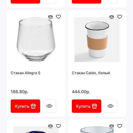
Стакан Allegra S
Стакан Caldo, белый
166.80р.
444.00р.
Купить
Купить