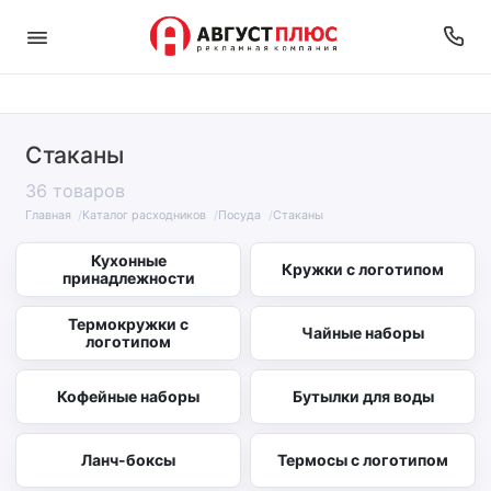
Стаканы
36 товаров
Главная
Каталог расходников
Посуда
Стаканы
Кухонные
Кружки с логотипом
принадлежности
Термокружки с
Чайные наборы
логотипом
Кофейные наборы
Бутылки для воды
Ланч-боксы
Термосы с логотипом