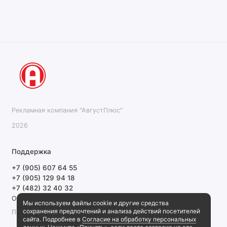
Рекламная компания "АвгустПлюс"
2026
Поддержка
+7 (905) 607 64 55
+7 (905) 129 94 18
+7 (482) 32 40 32
Обратный звонок
Мы используем файлы cookie и другие средства
сохранения предпочтений и анализа действий посетителей
ПН-ПТ 9:00-18:00 СБ, ВС выходной
сайта. Подробнее в
Согласие на обработку персональных