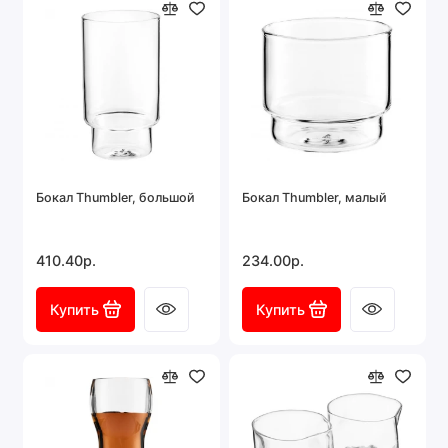
Бокал Thumbler, большой
Бокал Thumbler, малый
410.40р.
234.00р.
Купить
Купить