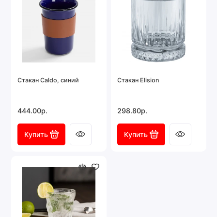
Стакан Caldo, синий
Стакан Elision
444.00р.
298.80р.
Купить
Купить