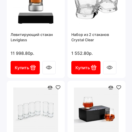
Левитирующий стакан
Набор из 2 стаканов
Leviglass
Crystal Clear
11 998.80р.
1 552.80р.
Купить
Купить