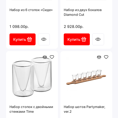
Набор из 6 стопок «Сиде»
Набор из двух бокалов
Diamond Cut
1 098.00р.
2 928.00р.
Купить
Купить
Набор стопок с двойными
Набор шотов Partymaker,
стенками Time
ver.2