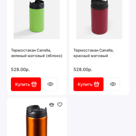
Термостакан Canella,
Термостакан Canella,
зеленый матовый (яблоко)
красный матовый
528.00р.
528.00р.
Купить
Купить