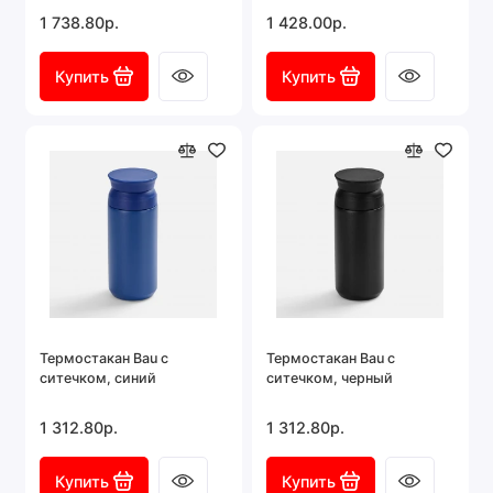
1 738.80р.
1 428.00р.
Купить
Купить
Термостакан Bau с
Термостакан Bau с
ситечком, синий
ситечком, черный
1 312.80р.
1 312.80р.
Купить
Купить