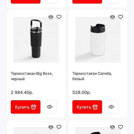
Термостакан Big Boss,
Термостакан Canella,
черный
белый
2 984.40р.
528.00р.
Купить
Купить