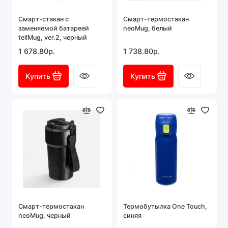
Смарт-стакан с
Смарт-термостакан
заменяемой батареей
neoMug, белый
tellMug, ver.2, черный
1 678.80р.
1 738.80р.
Купить
Купить
Смарт-термостакан
Термобутылка One Touch,
neoMug, черный
синяя