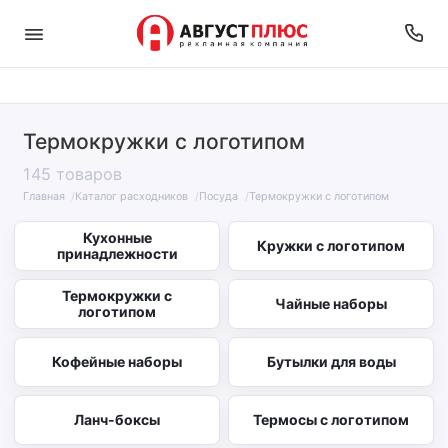
Термокружки с логотипом
145 товаров
Главная
Каталог расходников
Посуда
Термокружки с логотипом
Кухонные
Кружки с логотипом
принадлежности
Термокружки с
Чайные наборы
логотипом
Кофейные наборы
Бутылки для воды
Ланч-боксы
Термосы с логотипом