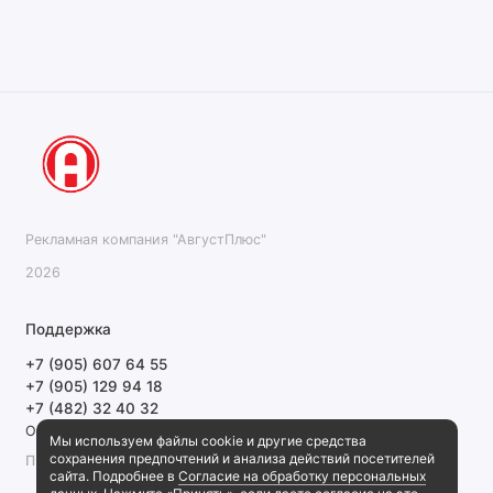
Рекламная компания "АвгустПлюс"
2026
Поддержка
+7 (905) 607 64 55
+7 (905) 129 94 18
+7 (482) 32 40 32
Обратный звонок
Мы используем файлы cookie и другие средства
сохранения предпочтений и анализа действий посетителей
ПН-ПТ 9:00-18:00 СБ, ВС выходной
сайта. Подробнее в
Согласие на обработку персональных