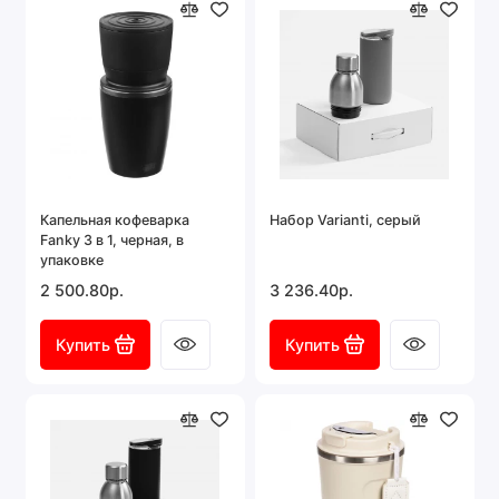
Капельная кофеварка
Набор Varianti, серый
Fanky 3 в 1, черная, в
упаковке
2 500.80р.
3 236.40р.
Купить
Купить