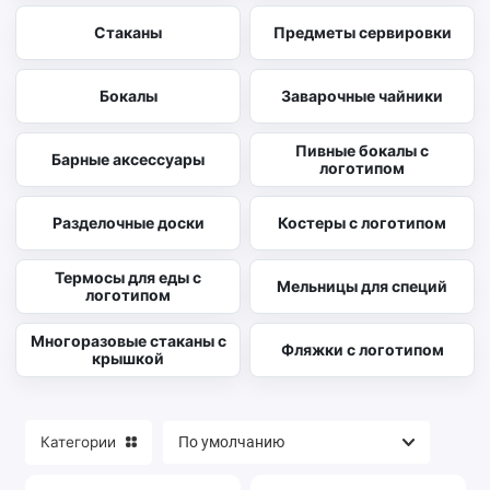
Стаканы
Предметы сервировки
Бокалы
Заварочные чайники
Пивные бокалы с
Барные аксессуары
логотипом
Разделочные доски
Костеры с логотипом
Термосы для еды с
Мельницы для специй
логотипом
Многоразовые стаканы с
Фляжки с логотипом
крышкой
Категории