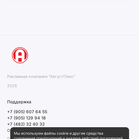
Рекламная компания "АвгустПлюс"
2026
Поддержка
+7 (905) 607 64 55
+7 (905) 129 94 18
+7 (482) 32 40 32
Обратный звонок
Мы используем файлы cookie и другие средства
сохранения предпочтений и анализа действий посетителей
ПН-ПТ 9:00-18:00 СБ, ВС выходной