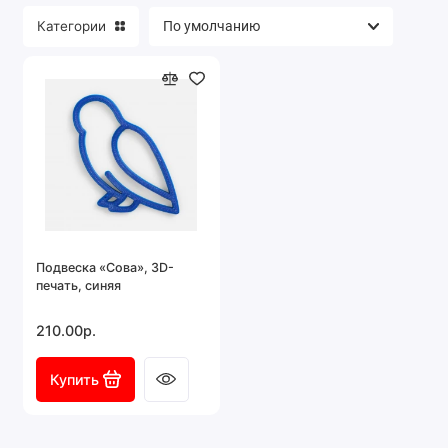
Категории
Подвеска «Сова», 3D-
печать, синяя
210.00р.
Купить