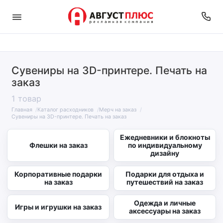
Сувениры на 3D-принтере. Печать на
заказ
1 товар
Главная
Каталог расходников
Мерч на заказ
Сувениры на 3D-принтере. Печать на заказ
Ежедневники и блокноты
Флешки на заказ
по индивидуальному
дизайну
Корпоративные подарки
Подарки для отдыха и
на заказ
путешествий на заказ
Одежда и личные
Игры и игрушки на заказ
аксессуары на заказ