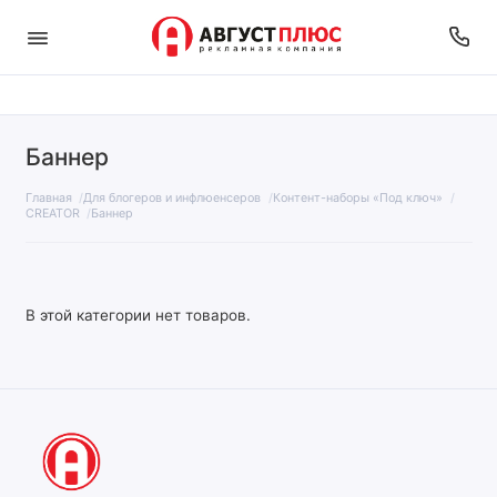
Баннер
Главная
Для блогеров и инфлюенсеров
Контент-наборы «Под ключ»
CREATOR
Баннер
В этой категории нет товаров.