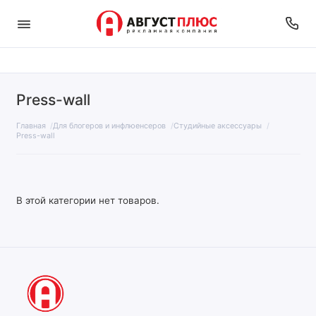
Press-wall
Главная
Для блогеров и инфлюенсеров
Студийные аксессуары
Press-wall
В этой категории нет товаров.