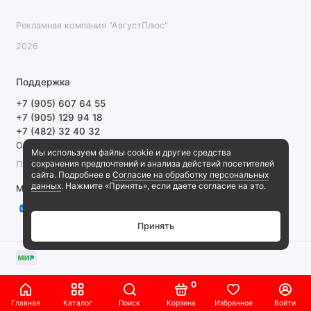
Рекламная компания "АвгустПлюс"
2026
Поддержка
+7 (905) 607 64 55
+7 (905) 129 94 18
+7 (482) 32 40 32
Обратный звонок
Мы используем файлы cookie и другие средства
сохранения предпочтений и анализа действий посетителей
ПН-ПТ 9:00-18:00 СБ, ВС выходной
сайта. Подробнее в
Согласие на обработку персональных
данных
. Нажмите «Принять», если даете согласие на это.
Мы в сети
Принять
0
Главная
Каталог
Поиск
Корзина
Избранное
Войти