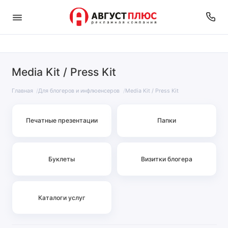
Media Kit / Press Kit
Главная
Для блогеров и инфлюенсеров
Media Kit / Press Kit
Печатные презентации
Папки
Буклеты
Визитки блогера
Каталоги услуг