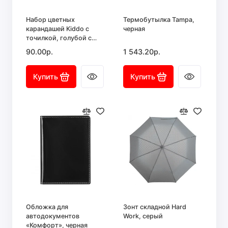
Набор цветных
Термобутылка Tampa,
карандашей Kiddo с
черная
точилкой, голубой с
оранжевым
90.00р.
1 543.20р.
Купить
Купить
Обложка для
Зонт складной Hard
автодокументов
Work, серый
«Комфорт», черная