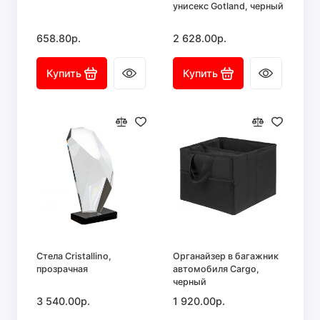
унисекс Gotland, черный
658.80р.
2 628.00р.
Купить
Купить
Стела Cristallino,
Органайзер в багажник
прозрачная
автомобиля Cargo,
черный
3 540.00р.
1 920.00р.