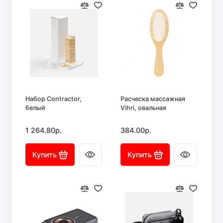
Набор Contractor,
Расческа массажная
белый
Vihri, овальная
1 264.80р.
384.00р.
Купить
Купить