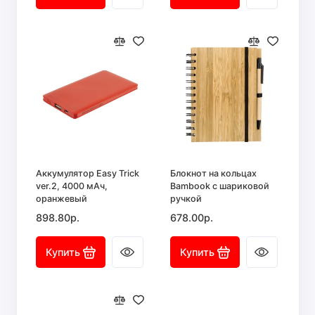
Аккумулятор Easy Trick
Блокнот на кольцах
ver.2, 4000 мАч,
Bambook с шариковой
оранжевый
ручкой
898.80р.
678.00р.
Купить
Купить