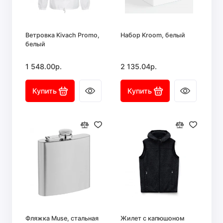
Ветровка Kivach Promo,
Набор Kroom, белый
белый
1 548.00р.
2 135.04р.
Купить
Купить
Фляжка Muse, стальная
Жилет с капюшоном