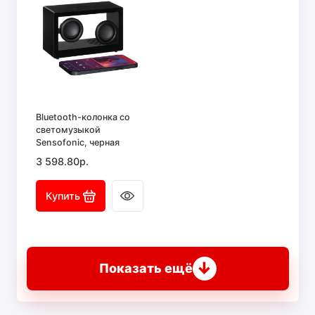
Bluetooth-колонка со
светомузыкой
Sensofonic, черная
3 598.80р.
Купить
↓
Показать ещё