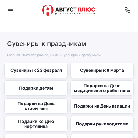
Сувениры к праздникам
Главная
Каталог расходников
Сувениры к праздникам
Сувениры к 23 февраля
Сувениры к 8 марта
Подарки на День
Подарки детям
медицинского работника
Подарки на День
Подарки на День авиации
строителя
Подарки ко Дню
Подарки руководителю
нефтяника