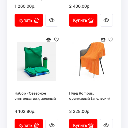
1 260.00р.
2 400.00р.
Купить
Купить
Набор «Северное
Плед Rombus,
сиятельство», зеленый
оранжевый (апельсин)
4 102.80р.
3 228.00р.
Купить
Купить