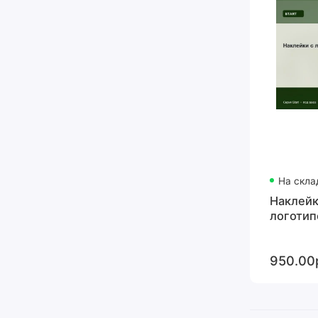
На скла
Наклейк
логотип
950.00