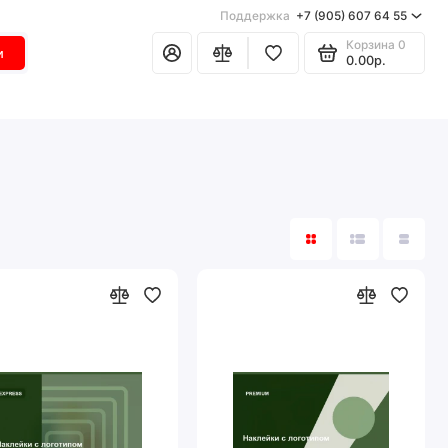
Поддержка
+7 (905) 607 64 55
Корзина
0
и
0.00р.