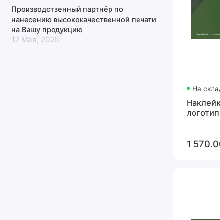
Производственный партнёр по
нанесению высококачественной печати
на Вашу продукцию
12 Мая, 2026
На скла
Наклейк
логотип
1 570.0