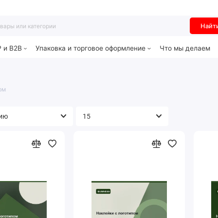
Найт
P и B2B
Упаковка и торговое оформление
Что мы делаем
ом