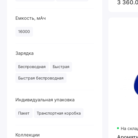
3 360.
Емкость, мАч
16000
Зарядка
Беспроводная
Быстрая
Быстрая беспроводная
Индивидуальная упаковка
Пакет
Транспортная коробка
На скла
Коллекции
Аромати