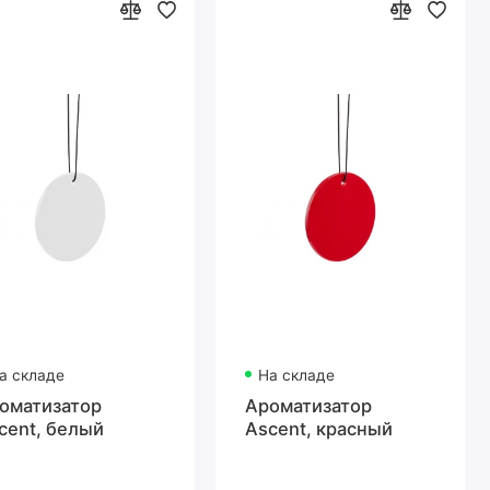
а складе
На складе
оматизатор
Ароматизатор
cent, белый
Ascent, красный