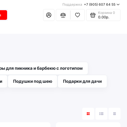
Поддержка
+7 (905) 607 64 55
Корзина
0
и
0.00р.
ры для пикника и барбекю с логотипом
и
Подушки под шею
Подарки для дачи