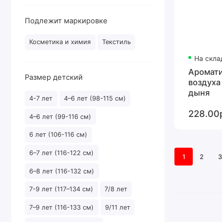
Подлежит маркировке
Косметика и химия
Текстиль
На скла
Аромати
Размер детский
воздуха 
дыня
4-7 лет
4–6 лет (98-115 см)
228.00
4–6 лет (99-116 см)
6 лет (106-116 см)
6–7 лет (116-122 см)
1
2
3
6–8 лет (116-132 см)
7-9 лет (117–134 см)
7/8 лет
7–9 лет (116-133 см)
9/11 лет