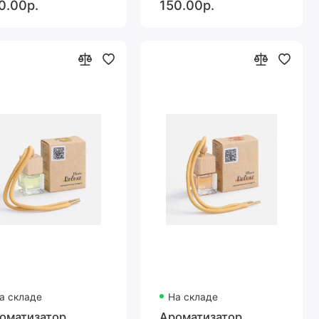
0.00р.
150.00р.
а складе
На складе
оматизатор
Ароматизатор