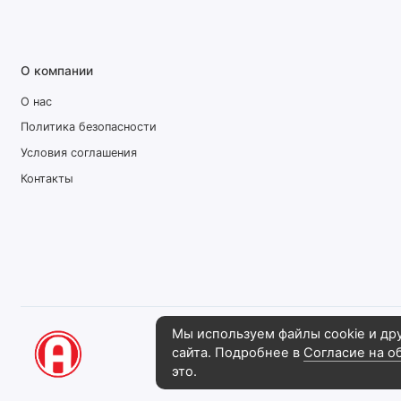
О компании
О нас
Политика безопасности
Условия соглашения
Контакты
Мы используем файлы cookie и др
сайта. Подробнее в
Согласие на о
Рекламная компания "АвгустПлюс", 202
это.