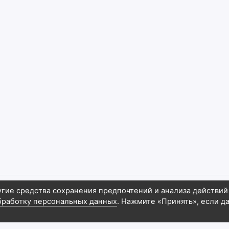
угие средства сохранения предпочтений и анализа действий
бработку персональных данных
. Нажмите «Принять», если д
6