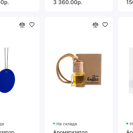
00р.
3 360.00р.
15
де
На складе
Н
затор
Ароматизатор
Ар