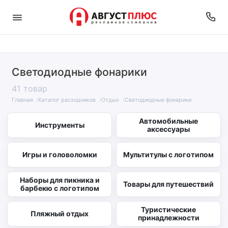
Светодиодные фонарики
41 товар
Главная
Каталог расходников
Отдых
Светодиодные фонарики
Автомобильные
Инструменты
аксессуары
Игры и головоломки
Мультитулы с логотипом
Наборы для пикника и
Товары для путешествий
барбекю с логотипом
Туристические
Пляжный отдых
принадлежности