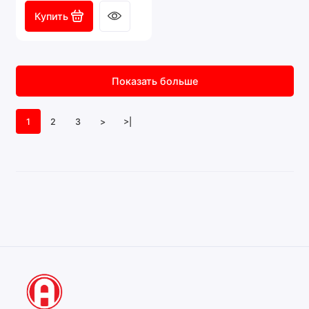
Купить
Показать больше
1
2
3
>
>|