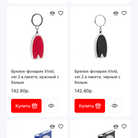
Брелок-фонарик Vivid,
Брелок-фонарик Vivid,
ver.2 в пакете, красный с
ver.2 в пакете, черный с
белым
белым
142.80р.
142.80р.
Купить
Купить