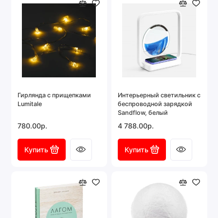
Гирлянда с прищепками
Интерьерный светильник с
Lumitale
беспроводной зарядкой
Sandflow, белый
780.00р.
4 788.00р.
Купить
Купить