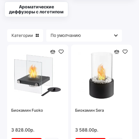
Ароматические
диффузоры с логотипом
Категории
Биокамин Fuoko
Биокамин Sera
3 828.00р.
3 588.00р.