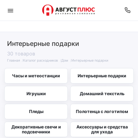
Интерьерные подарки
30 товаров
Главная
Каталог расходников
Дом
Интерьерные подарки
Часы и метеостанции
Интерьерные подарки
Игрушки
Домашний текстиль
Пледы
Полотенца с логотипом
Декоративные свечи и
Аксессуары и средства
подсвечники
для ухода