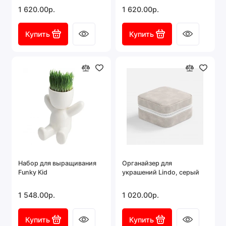
1 620.00р.
1 620.00р.
Купить
Купить
Набор для выращивания
Органайзер для
Funky Kid
украшений Lindo, серый
1 548.00р.
1 020.00р.
Купить
Купить