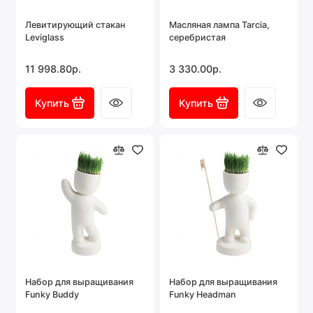
Левитирующий стакан
Масляная лампа Tarcia,
Leviglass
серебристая
11 998.80р.
3 330.00р.
Купить
Купить
Набор для выращивания
Набор для выращивания
Funky Buddy
Funky Headman