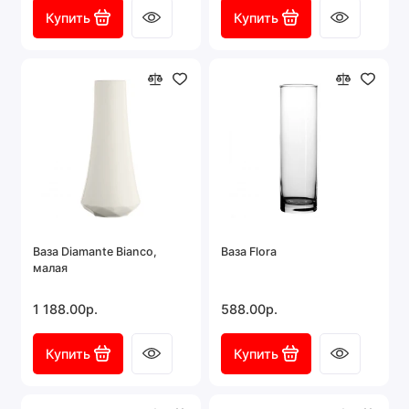
Купить
Купить
Ваза Diamante Bianco,
Ваза Flora
малая
1 188.00р.
588.00р.
Купить
Купить