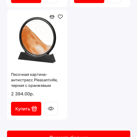
Песочная картина-
антистресс Pleasantville,
черная с оранжевым
2 394.00р.
Купить