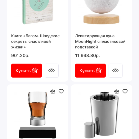
Книга «Лагом. Шведские
Левитирующая луна
секреты счастливой
MoonFlight с пластиковой
жизни»
подставкой
901.20р.
11 998.80р.
Купить
Купить