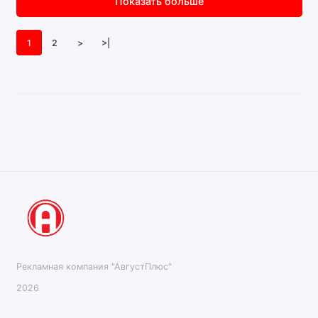
Показать больше
1
2
>
>|
Рекламная компания "АвгустПлюс"
2026