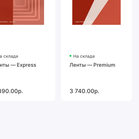
а складе
На складе
нты — Express
Ленты — Premium
890.00р.
3 740.00р.