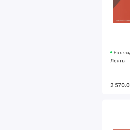
На скла
Ленты —
2 570.0