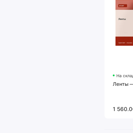
На скла
Ленты —
1 560.0