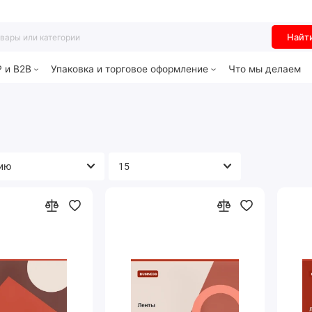
Найт
P и B2B
Упаковка и торговое оформление
Что мы делаем