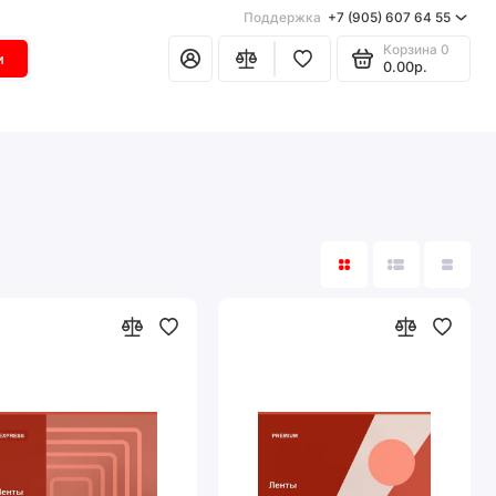
Поддержка
+7 (905) 607 64 55
Корзина
0
и
0.00р.