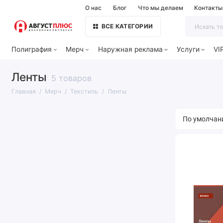
О нас
Блог
Что мы делаем
Контакты
ВСЕ КАТЕГОРИИ
Полиграфия
Мерч
Наружная реклама
Услуги
VI
Ленты
5 товаров
Главная
Мерч
Текстиль
Ленты