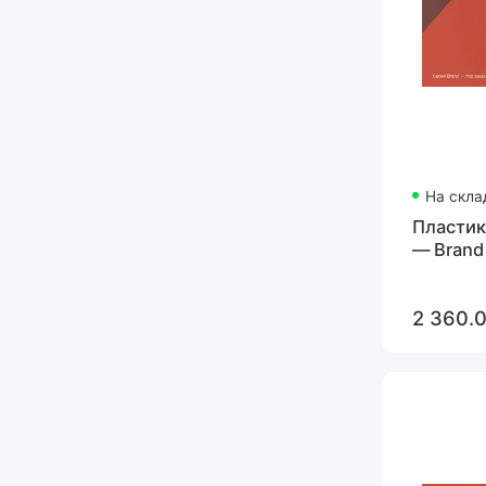
На скла
Пластик
— Brand
2 360.0