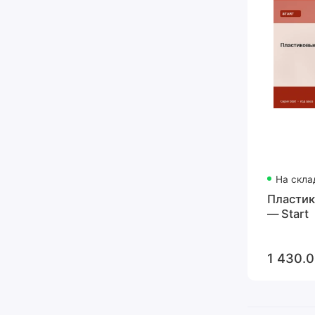
На скла
Пластик
— Start
1 430.0