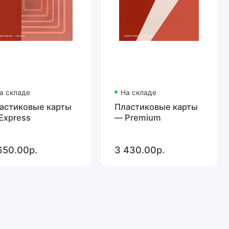
а складе
На складе
астиковые карты
Пластиковые карты
Express
— Premium
650.00р.
3 430.00р.