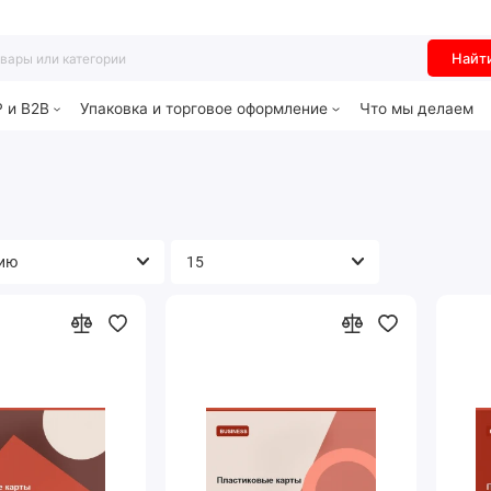
Найт
P и B2B
Упаковка и торговое оформление
Что мы делаем