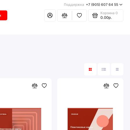
Поддержка
+7 (905) 607 64 55
Корзина
0
и
0.00р.