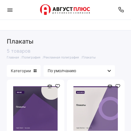
Плакаты
5 товаров
Главная
Полиграфия
Рекламная полиграфия
Плакаты
Категории