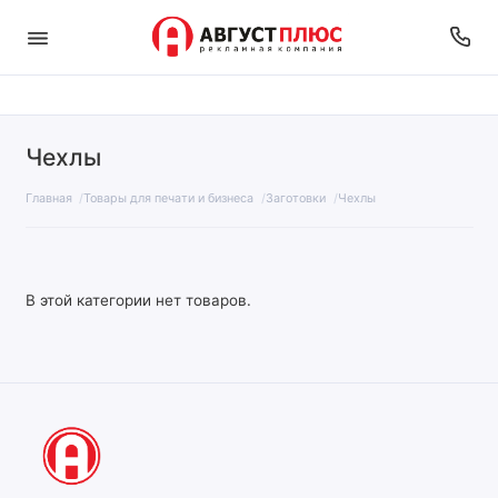
Чехлы
Главная
Товары для печати и бизнеса
Заготовки
Чехлы
В этой категории нет товаров.