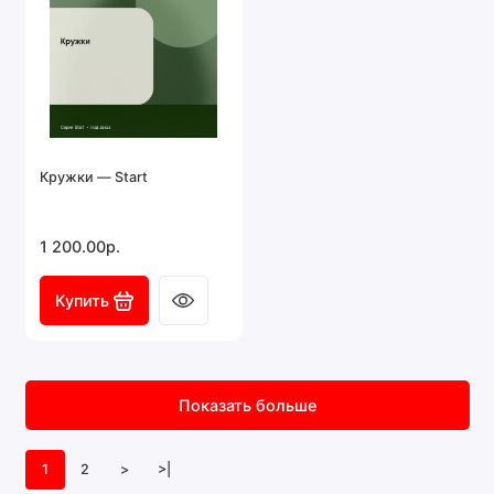
Кружки — Start
1 200.00р.
Купить
Показать больше
1
2
>
>|