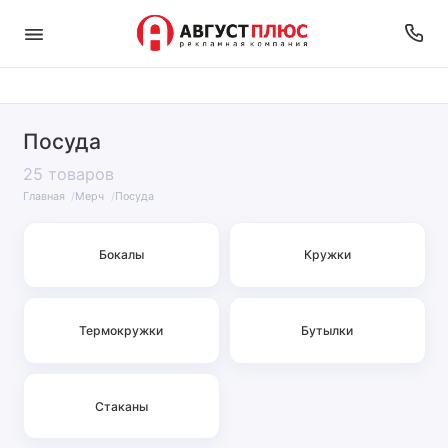
Посуда
25 товаров
Главная
Мерч
Посуда
Бокалы
Кружки
Термокружки
Бутылки
Стаканы