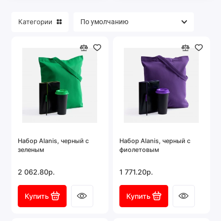
Категории
Набор Alanis, черный с
Набор Alanis, черный с
зеленым
фиолетовым
2 062.80р.
1 771.20р.
Купить
Купить