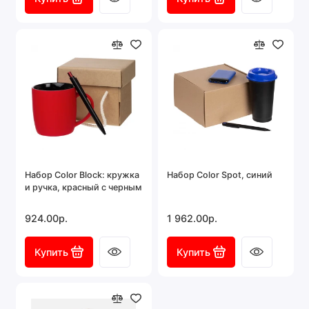
Набор Color Block: кружка
Набор Color Spot, синий
и ручка, красный с черным
924.00р.
1 962.00р.
Купить
Купить