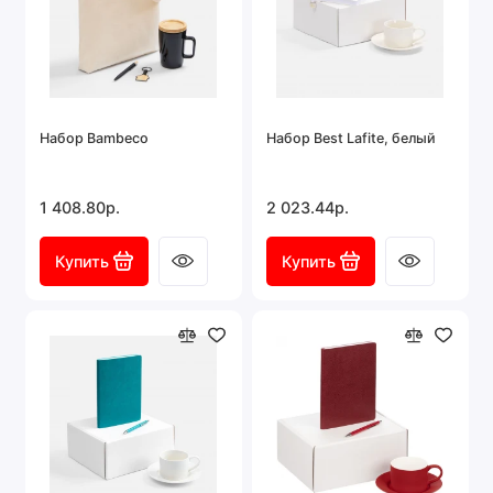
Набор Bambeco
Набор Best Lafite, белый
1 408.80р.
2 023.44р.
Купить
Купить