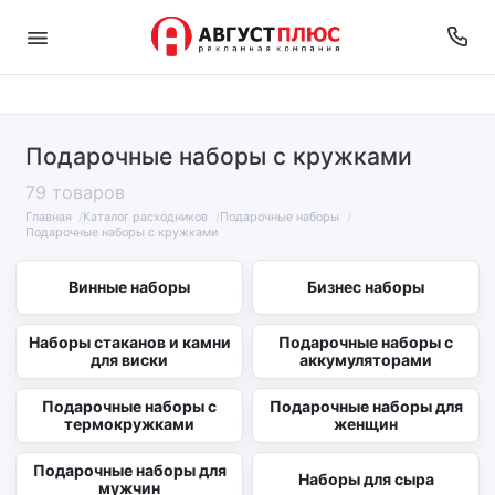
Подарочные наборы с кружками
79 товаров
Главная
Каталог расходников
Подарочные наборы
Подарочные наборы с кружками
Винные наборы
Бизнес наборы
Наборы стаканов и камни
Подарочные наборы с
для виски
аккумуляторами
Подарочные наборы с
Подарочные наборы для
термокружками
женщин
Подарочные наборы для
Наборы для сыра
мужчин