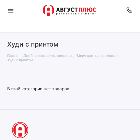
Худи с принтом
Главная
Для блогеров и инфлюенсеров
Мерч для подписчиков
Худи с принтом
В этой категории нет товаров.