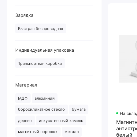
Зарядка
Быстрая беспроводная
Индивидуальная упаковка
Транспортная коробка
Материал
МДФ
алюминий
боросиликатное стекло
бумага
На скла
дерево
искусственный камень
Магнит
антистр
магнитный порошок
металл
белый