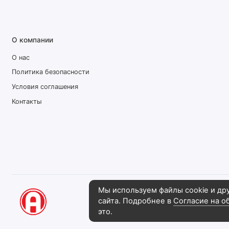
О компании
О нас
Политика безопасности
Условия соглашения
Контакты
Мы используем файлы cookie и др
сайта. Подробнее в
Согласие на о
Рекламная компания "АвгустПлюс", 202
это.