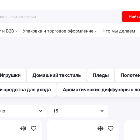
Найт
P и B2B
Упаковка и торговое оформление
Что мы делаем
Игрушки
Домашний текстиль
Пледы
Полотен
и средства для ухода
Ароматические диффузоры с л