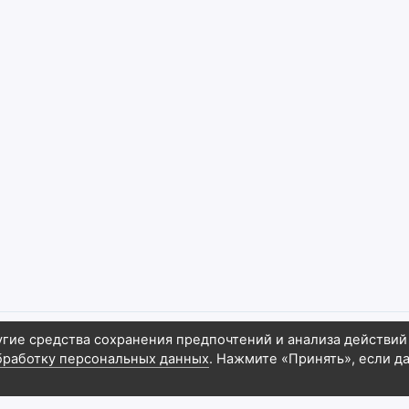
угие средства сохранения предпочтений и анализа действий
бработку персональных данных
. Нажмите «Принять», если д
6