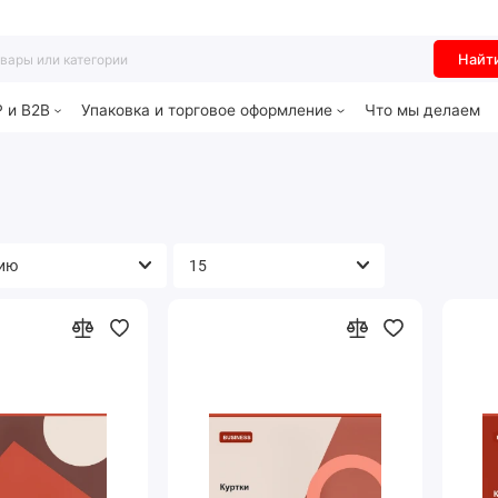
Найт
P и B2B
Упаковка и торговое оформление
Что мы делаем