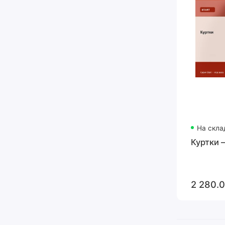
На скла
Куртки —
2 280.0