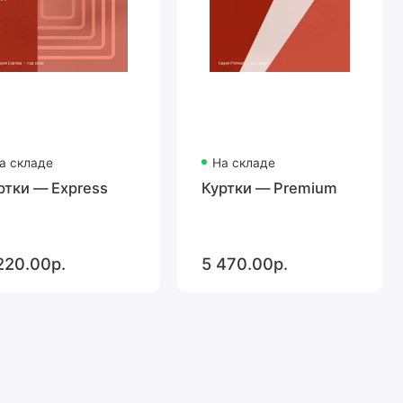
а складе
На складе
ртки — Express
Куртки — Premium
220.00р.
5 470.00р.