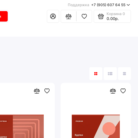
Поддержка
+7 (905) 607 64 55
Корзина
0
и
0.00р.