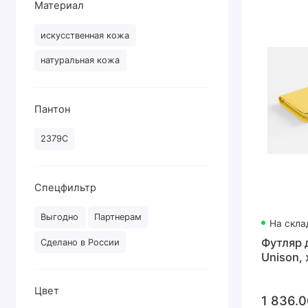
Материал
искусственная кожа
натуральная кожа
Пантон
2379C
Спецфильтр
Выгодно
Партнерам
На скла
Футляр 
Сделано в России
Unison,
Цвет
1 836.0