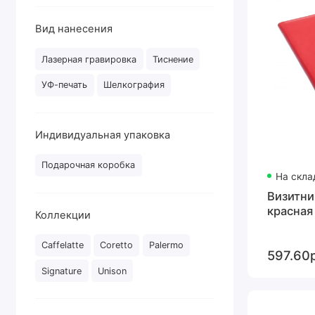
Вид нанесения
Лазерная гравировка
Тиснение
УФ-печать
Шелкография
Индивидуальная упаковка
Подарочная коробка
На скла
Визитни
красная
Коллекции
Caffelatte
Coretto
Palermo
597.60р
Signature
Unison