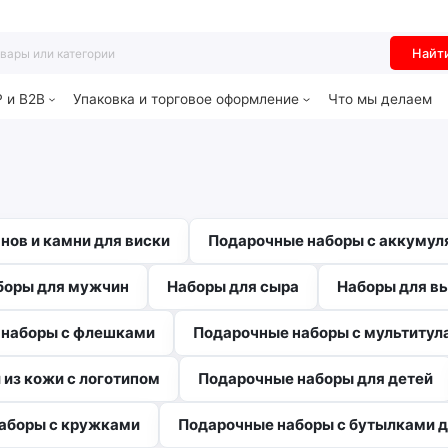
Найт
P и B2B
Упаковка и торговое оформление
Что мы делаем
нов и камни для виски
Подарочные наборы с аккумул
боры для мужчин
Наборы для сыра
Наборы для в
 наборы с флешками
Подарочные наборы с мультитул
из кожи с логотипом
Подарочные наборы для детей
аборы с кружками
Подарочные наборы с бутылками 