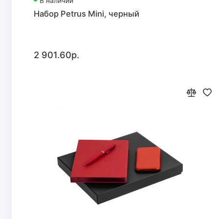
В наличии
Набор Petrus Mini, черный
2 901.60р.