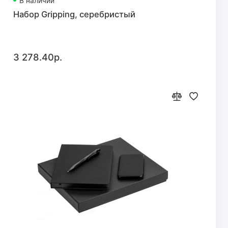
В наличии
Набор Gripping, серебристый
3 278.40р.