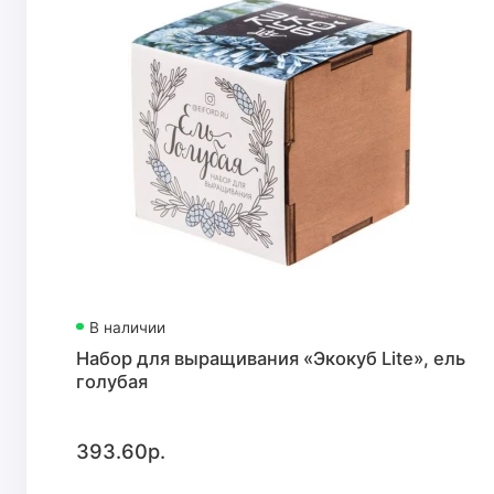
В наличии
Набор для выращивания «Экокуб Lite», ель
голубая
393.60р.