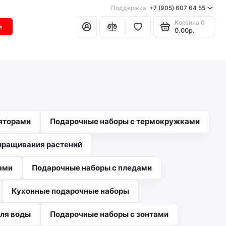
Поддержка
+7 (905) 607 64 55
Корзина
0
и
0.00р.
яторами
Подарочные наборы с термокружками
ыращивания растений
ами
Подарочные наборы с пледами
Кухонные подарочные наборы
для воды
Подарочные наборы с зонтами