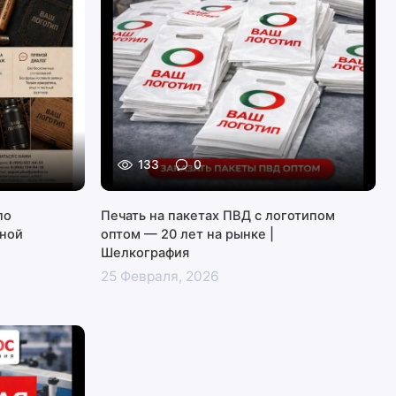
133
0
по
Печать на пакетах ПВД с логотипом
нной
оптом — 20 лет на рынке |
Шелкография
25 Февраля, 2026