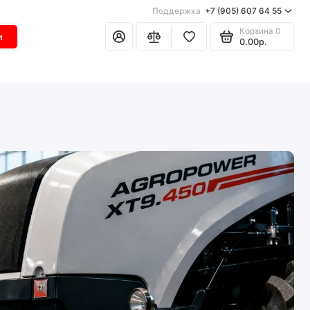
Поддержка
+7 (905) 607 64 55
Корзина
0
и
0.00р.