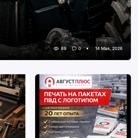
89
0
14 Мая, 2026
#Пакеты ПВД с логотипом