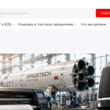
Найт
P и B2B
Упаковка и торговое оформление
Что мы делаем
ленное_брендирование