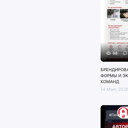
98
БРЕНДИРОВ
ФОРМЫ И Э
КОМАНД
14 Мая, 202
#Печать н