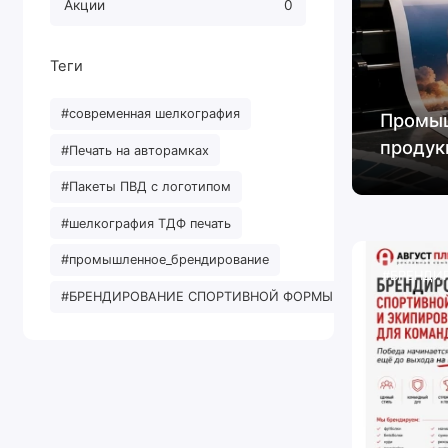
Акции
0
Теги
#современная шелкография
Промыш
продук
#Печать на авторамках
#Пакеты ПВД с логотипом
#шелкография ТДФ печать
#промышленное_брендирование
#БРЕНДИ
#БРЕНДИРОВАНИЕ СПОРТИВНОЙ ФОРМЫ