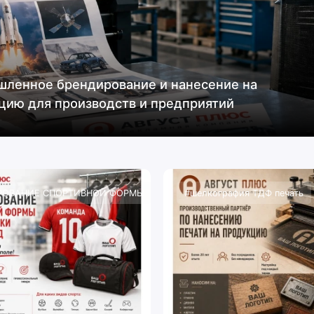
ленное брендирование и нанесение на
цию для производств и предприятий
РОВАНИЕ СПОРТИВНОЙ ФОРМЫ
#шелкография ТДФ печать