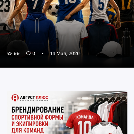
99
0
14 Мая, 2026