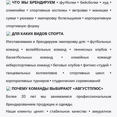
ЧТО МЫ БРЕНДИРУЕМ
• футболки
• бейсболки
• худ
•
олимпийки
• спортивные костюмы
• ветровки
• манишки
•
сумки
• рюкзаки
• экипировку болельщиков
• корпоративную
спортивную форму
ДЛЯ КАКИХ ВИДОВ СПОРТА
Изготавливаем и брендируем экипировку для: • футбольных
команд • волейбольных команд • теннисных клубов •
баскетбольных команд • хоккейных команд•
киберспортивных команд • беговых клубов • фитнес-студий •
танцевальных коллективов • спортивных школ •
корпоративных турниров • студенческих соревнований
ПОЧЕМУ КОМАНДЫ ВЫБИРАЮТ «АВГУСТПЛЮС»
Более 20 лет мы занимаемся профессиональным
брендированием продукции и одежды.
Наши клиенты ценят: • стабильное качество • аккуратное