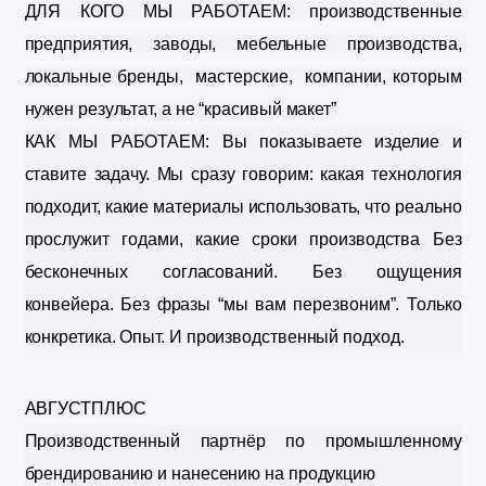
ДЛЯ КОГО МЫ РАБОТАЕМ:
 производственные 
предприятия,
 заводы,
 мебельные производства,
локальные бренды, 
 мастерские, 
 компании, которым 
нужен результат, а не “красивый макет”
КАК МЫ РАБОТАЕМ: 
Вы показываете изделие и 
ставите задачу. 
Мы сразу говорим:
 какая технология 
подходит,
 какие материалы использовать,
 что реально 
прослужит годами,
 какие сроки производства 
Без 
бесконечных согласований. 
Без ощущения 
конвейера. 
Без фразы “мы вам перезвоним”. 
Только 
конкретика. 
Опыт. 
И производственный подход.
АВГУСТПЛЮС
Производственный партнёр по промышленному 
брендированию и нанесению на продукцию