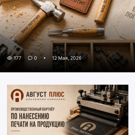
177
0
12 Мая, 2026