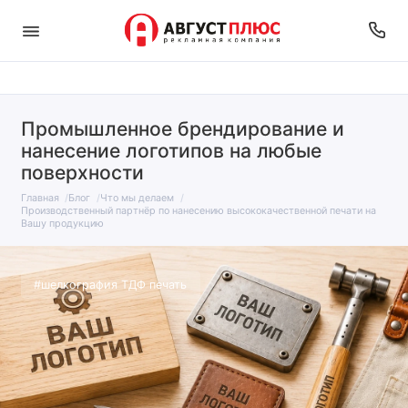
Промышленное брендирование и
нанесение логотипов на любые
поверхности
Главная
Блог
Что мы делаем
Производственный партнёр по нанесению высококачественной печати на
Вашу продукцию
#шелкография ТДФ печать