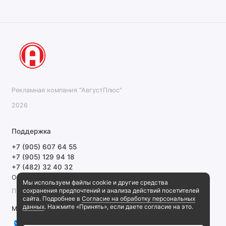
Рекламная компания "АвгустПлюс"
2026
Поддержка
+7 (905) 607 64 55
+7 (905) 129 94 18
+7 (482) 32 40 32
Обратный звонок
Мы используем файлы cookie и другие средства
сохранения предпочтений и анализа действий посетителей
ПН-ПТ 9:00-18:00 СБ, ВС выходной
сайта. Подробнее в
Согласие на обработку персональных
данных
. Нажмите «Принять», если даете согласие на это.
Мы в сети