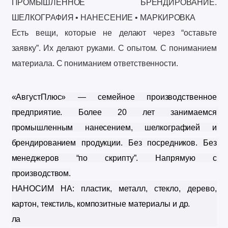
ПРОМЫШЛЕННОЕ БРЕНДИРОВАНИЕ.
ШЕЛКОГРАФИЯ • НАНЕСЕНИЕ • МАРКИРОВКА
Есть вещи, которые не делают через “
оставьте
заявку”.
Их делают руками.
С опытом.
С пониманием
материала.
С пониманием ответственности.
«АвгустПлюс» — семейное производственное 
предприятие. 
Более 20 лет занимаемся 
промышленным нанесением, шелкографией и 
брендированием продукции. 
Без посредников. 
Без 
менеджеров “по скрипту”. 
Напрямую с 
производством.
НАНОСИМ НА: пластик, металл, стекло, дерево, 
картон, текстиль, композитные материалы и др.
ла