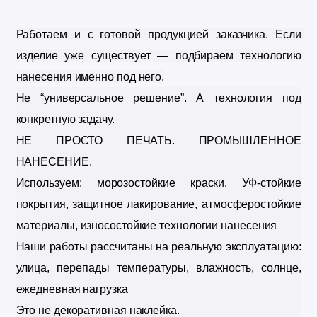
Работаем и с готовой продукцией заказчика. 
Если 
изделие уже существует — подбираем технологию 
нанесения именно под него.
Не “универсальное решение”. 
А технология под 
конкретную задачу.
НЕ ПРОСТО ПЕЧАТЬ. 
ПРОМЫШЛЕННОЕ 
НАНЕСЕНИЕ.
Используем: 
морозостойкие краски, 
УФ-стойкие 
покрытия, 
защитное лакирование, 
атмосферостойкие 
материалы, 
износостойкие технологии нанесения
Наши работы рассчитаны на реальную эксплуатацию: 
улица, 
перепады температуры,
 влажность, 
солнце,
ежедневная нагрузка
Это не декоративная наклейка.